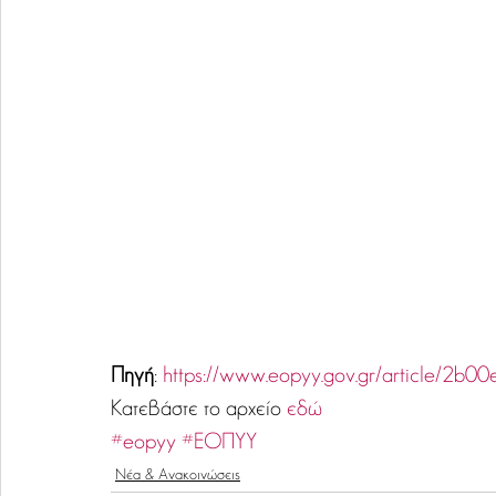
Πηγή
: 
https://www.eopyy.gov.gr/article/2
Κατεβάστε το αρχείο 
εδώ
#eopyy
#ΕΟΠΥΥ
Νέα & Ανακοινώσεις