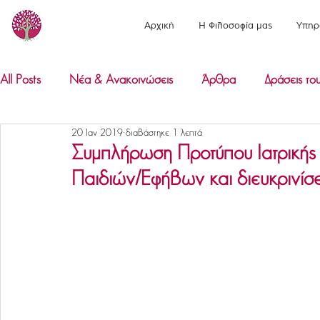
Αρχική
Η Φιλοσοφία μας
Υπηρ
All Posts
Νέα & Ανακοινώσεις
Άρθρα
Δράσεις του
20 Ιαν 2019
διαβάστηκε 1 λεπτά
Συμπλήρωση Προτύπου Ιατρικής
Παιδιών/Εφήβων και διευκρινίσει