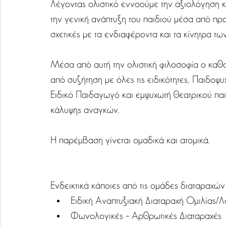
Λέγοντας ολιστικό εννοούμε την αξιολόγηση κ
την γενική ανάπτυξη του παιδιού μέσα από προ
σχετικές με τα ενδιαφέροντα και τα κίνητρα τω
Μέσα από αυτή την ολιστική φιλοσοφία ο καθο
από συζήτηση με όλες τις ειδικότητες, Παιδο
Ειδικό Παιδαγωγό και εμψυχωτή θεατρικού παιχ
κάλυψης αναγκών.
Η παρέμβαση γίνεται ομαδικά και ατομικά.
Ενδεικτικά κάποιες από τις ομάδες διαταραχών 
Ειδική Αναπτυξιακή Διαταραχή Ομιλίας/Λ
Φωνολογικές – Αρθρωτικές Διαταραχές 