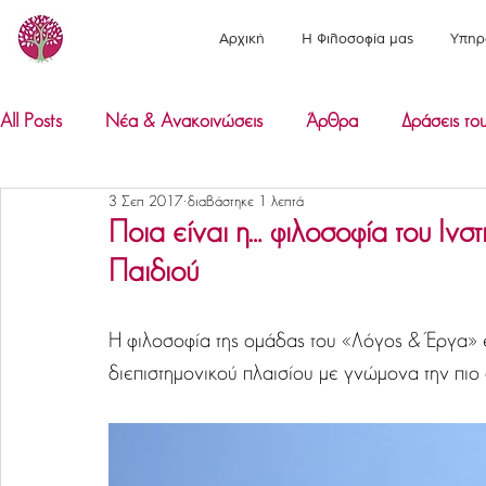
Αρχική
Η Φιλοσοφία μας
Υπηρ
All Posts
Νέα & Ανακοινώσεις
Άρθρα
Δράσεις του
3 Σεπ 2017
διαβάστηκε 1 λεπτά
Ποια είναι η… φιλοσοφία του Ινσ
Παιδιού
Η φιλοσοφία της ομάδας του «Λόγος & Έργα» ε
διεπιστημονικού πλαισίου με γνώμονα την πιο